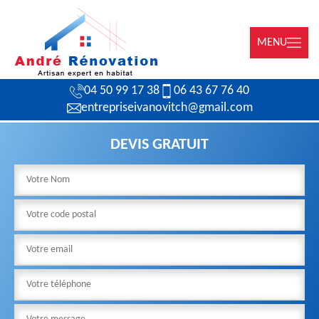
MENU
04 50 99 17 38
06 43 67 76 40
entrepriseivanovitch@gmail.com
DEVIS GRATUIT