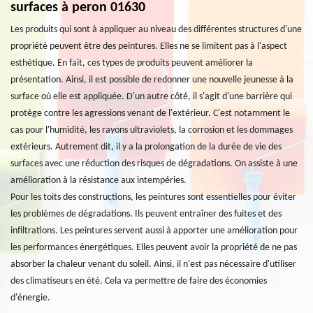
surfaces à peron 01630
Les produits qui sont à appliquer au niveau des différentes structures d'une
propriété peuvent être des peintures. Elles ne se limitent pas à l'aspect
esthétique. En fait, ces types de produits peuvent améliorer la
présentation. Ainsi, il est possible de redonner une nouvelle jeunesse à la
surface où elle est appliquée. D'un autre côté, il s'agit d'une barrière qui
protège contre les agressions venant de l'extérieur. C'est notamment le
cas pour l'humidité, les rayons ultraviolets, la corrosion et les dommages
extérieurs. Autrement dit, il y a la prolongation de la durée de vie des
surfaces avec une réduction des risques de dégradations. On assiste à une
amélioration à la résistance aux intempéries.
Pour les toits des constructions, les peintures sont essentielles pour éviter
les problèmes de dégradations. Ils peuvent entraîner des fuites et des
infiltrations. Les peintures servent aussi à apporter une amélioration pour
les performances énergétiques. Elles peuvent avoir la propriété de ne pas
absorber la chaleur venant du soleil. Ainsi, il n'est pas nécessaire d'utiliser
des climatiseurs en été. Cela va permettre de faire des économies
d'énergie.